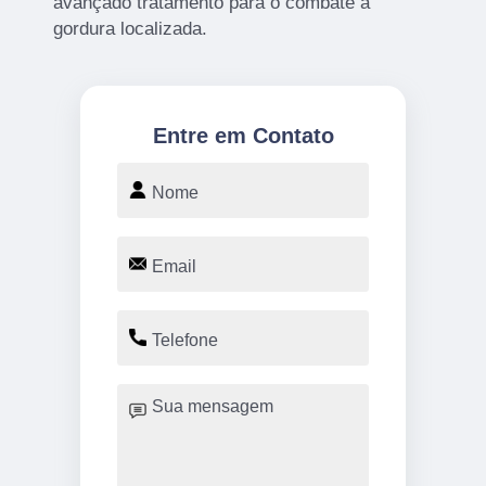
avançado tratamento para o combate à
gordura localizada.
Entre em Contato