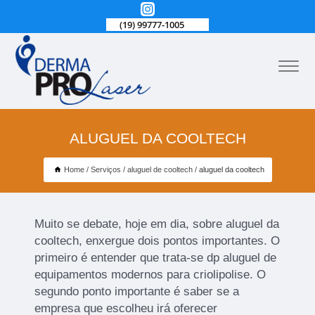
(19) 99777-1005
ALUGUEL DA COOLTECH
Home
Serviços
aluguel de cooltech
aluguel da cooltech
Muito se debate, hoje em dia, sobre aluguel da
cooltech, enxergue dois pontos importantes. O
primeiro é entender que trata-se dp aluguel de
equipamentos modernos para criolipolise. O
segundo ponto importante é saber se a
empresa que escolheu irá oferecer