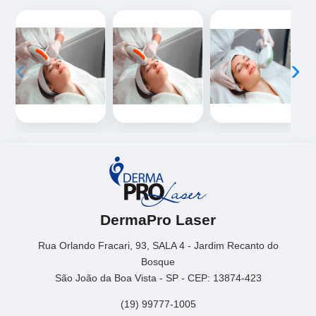
‹
›
DermaPro Laser
Rua Orlando Fracari, 93, SALA 4 - Jardim Recanto do
Bosque
São João da Boa Vista - SP - CEP: 13874-423
(19) 99777-1005