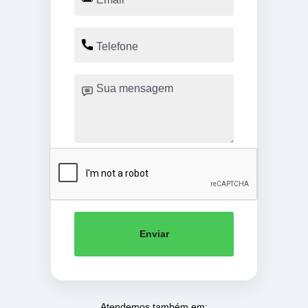
Enviar
Atendemos também em: