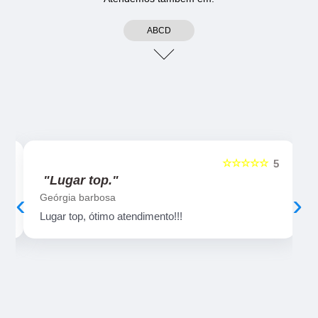
ABCD
☆☆☆☆☆
5
5
"Lugar top."
‹
›
Geórgia barbosa
Lugar top, ótimo atendimento!!!