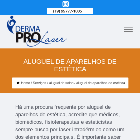
(19) 99777-1005
ALUGUEL DE APARELHOS DE
ESTÉTICA
Home
Serviços
aluguel de solon
aluguel de aparelhos de estética
Há uma procura frequente por aluguel de
aparelhos de estética, acredite que médicos,
biomédicos, fisioterapeutas e esteticistas
sempre busca por laser intradérmico como um
dos elementos principais. É importante saber