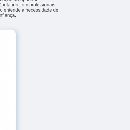
Contando com profissionais
to entende a necessidade de
nfiança.