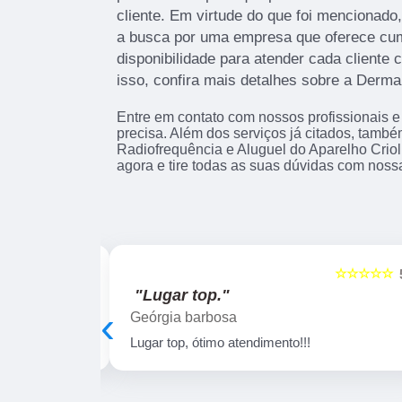
cliente. Em virtude do que foi mencionado,
a busca por uma empresa que oferece cu
disponibilidade para atender cada cliente
isso, confira mais detalhes sobre a Derma
Entre em contato com nossos profissionais e
precisa. Além dos serviços já citados, tamb
Radiofrequência e Aluguel do Aparelho Criol
agora e tire todas as suas dúvidas com noss
☆☆☆☆☆
☆☆☆☆☆
5
"Lugar top."
‹
Geórgia barbosa
em atenciosos!!
Lugar top, ótimo atendimento!!!