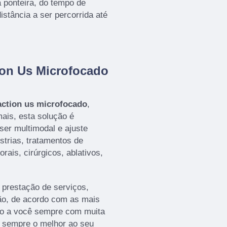
 ponteira, do tempo de
stância a ser percorrida até
on Us Microfocado
action us microfocado
,
ais, esta solução é
er multimodal e ajuste
estrias, tratamentos de
rais, cirúrgicos, ablativos,
a prestação de serviços,
ão, de acordo com as mais
do a você sempre com muita
o sempre o melhor ao seu