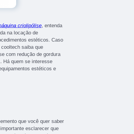
áquina criolipólise
, entenda
ida na locação de
ocedimentos estéticos. Caso
 cooltech saiba que
lise com redução de gordura
al. Há quem se interesse
equipamentos estéticos e
lemento que você quer saber
 importante esclarecer que