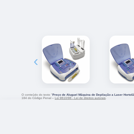
‹
O conteúdo do texto "
Preço de Aluguel Máquina de Depilação a Laser Hortol
184 do Código Penal –
Lei 9610/98 - Lei de direitos autorais
.