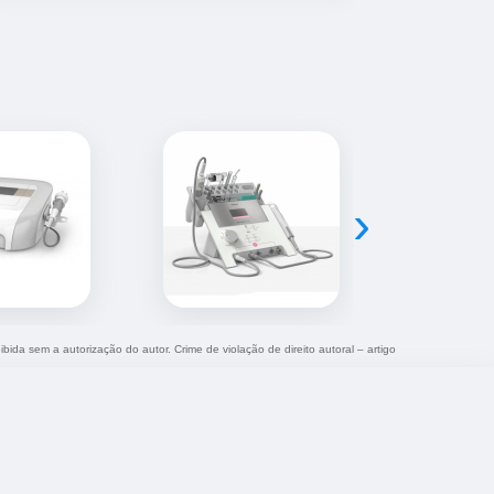
›
ibida sem a autorização do autor. Crime de violação de direito autoral – artigo