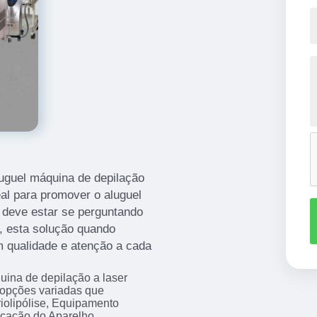
luguel máquina de depilação
deal para promover o aluguel
ê deve estar se perguntando
, esta solução quando
 qualidade e atenção a cada
uina de depilação a laser
 opções variadas que
iolipólise, Equipamento
ocação do Aparelho