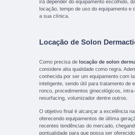
irá depender do equipamento escolhido, da
locação, tempo de uso do equipamento e di
a sua clínica.
Locação de Solon Dermacti
Como precisa de
locação de solon derm
considere alta qualidade como regra. Adem
conhecida por ser um equipamento com las
inteligente, sendo útil para tratamento de 
ronco, procedimentos ginecológicos, intra-o
resurfacing, volumizador dentre outros.
O objetivo final é alcançar a excelência n
oferecendo equipamentos de última geraç
recentes tendências do mercado, chegan
pontualidade para que possa ser oferecid