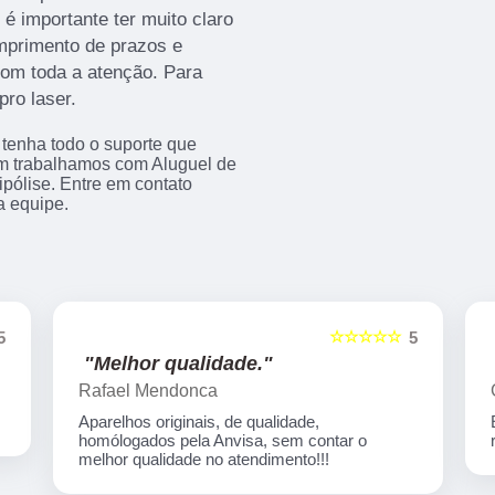
 é importante ter muito claro
mprimento de prazos e
 com toda a atenção. Para
pro laser.
 tenha todo o suporte que
ém trabalhamos com Aluguel de
ipólise. Entre em contato
a equipe.
☆☆☆☆☆
5
5
"Melhor qualidade."
Rafael Mendonca
Aparelhos originais, de qualidade,
homólogados pela Anvisa, sem contar o
melhor qualidade no atendimento!!!