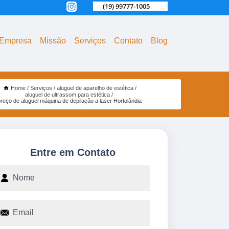
(19) 99777-1005
Empresa
Missão
Serviços
Contato
Blog
Home
Serviços
aluguel de aparelho de estética
aluguel de ultrassom para estética
preço de aluguel máquina de depilação a laser Hortolândia
Entre em Contato