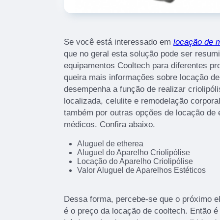
Se você está interessado em
locação de m
que no geral esta solução pode ser resum
equipamentos Cooltech para diferentes pr
queira mais informações sobre locação de
desempenha a função de realizar criolipó
localizada, celulite e remodelação corpor
também por outras opções de locação de 
médicos. Confira abaixo.
Aluguel de etherea
Aluguel do Aparelho Criolipólise
Locação do Aparelho Criolipólise
Valor Aluguel de Aparelhos Estéticos
Dessa forma, percebe-se que o próximo e
é o preço da locação de cooltech. Então é