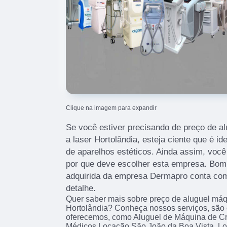
Clique na imagem para expandir
Se você estiver precisando de preço de a
a laser Hortolândia, esteja ciente que é i
de aparelhos estéticos. Ainda assim, voc
por que deve escolher esta empresa. Bom
adquirida da empresa Dermapro conta com
detalhe.
Quer saber mais sobre preço de aluguel máq
Hortolândia? Conheça nossos serviços, são
oferecemos, como Aluguel de Máquina de Cr
Médicos Locação São João da Boa Vista, L