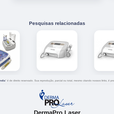
Pesquisas relacionadas
ândia
" é de direito reservado. Sua reprodução, parcial ou total, mesmo citando nossos links, é pro
DermaPro Laser