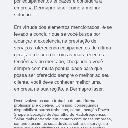
por equipamentos eficazes e considera a
empresa Dermapro laser como a melhor
solução.
Em virtude dos elementos mencionados, é-se
levado a concluir que se você busca por
alcançar a excelência na prestação de
serviços, oferecendo equipamentos de última
geração, de acordo com as mais recentes
tendências do mercado, chegando a você
sempre com muita pontualidade para que
possa ser oferecido sempre o melhor ao seu
cliente, você deve conhecer melhor uma
empresa na sua região, a Dermapro laser.
Desenvolvemos cada trabalho de uma forma
profissional e objetiva. Com isso, conseguimos
disponibilizar outros trabalhos, como Locação Power
Shape e Locação de Aparelho de Radiofrequência.
Saiba mais entrando em contato com nossa empresa,
sanando assim as suas dúvidas sobre os serviços e
produtos disponibilizados pelo ramo com a melhor