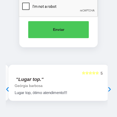
Enviar
☆☆☆☆☆
5
5
"Lugar top."
‹
›
Geórgia barbosa
Lugar top, ótimo atendimento!!!