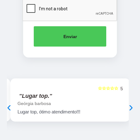
Enviar
☆☆☆☆☆
5
5
"Lugar top."
‹
›
Geórgia barbosa
Lugar top, ótimo atendimento!!!