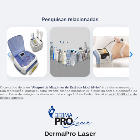
Pesquisas relacionadas
‹
›
O conteúdo do texto "
Aluguel de Máquinas de Estética Mogi Mirim
" é de direito reservado.
Sua reprodução, parcial ou total, mesmo citando nossos links, é proibida sem a autorização do
autor. Crime de violação de direito autoral – artigo 184 do Código Penal –
Lei 9610/98 - Lei de
direitos autorais
.
DermaPro Laser