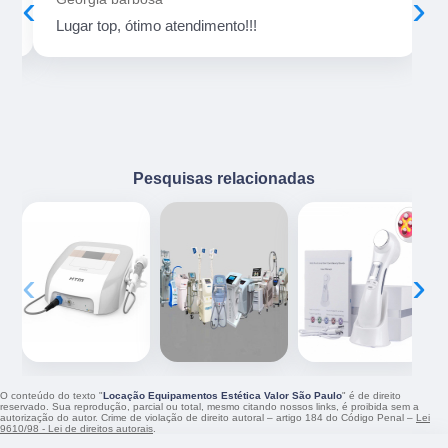
‹
›
Lugar top, ótimo atendimento!!!
Pesquisas relacionadas
‹
›
O conteúdo do texto "
Locação Equipamentos Estética Valor São Paulo
" é de direito
reservado. Sua reprodução, parcial ou total, mesmo citando nossos links, é proibida sem a
autorização do autor. Crime de violação de direito autoral – artigo 184 do Código Penal –
Lei
9610/98 - Lei de direitos autorais
.