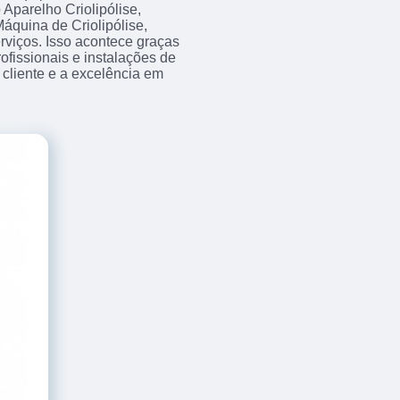
Aparelho Criolipólise,
áquina de Criolipólise,
erviços. Isso acontece graças
fissionais e instalações de
cliente e a excelência em