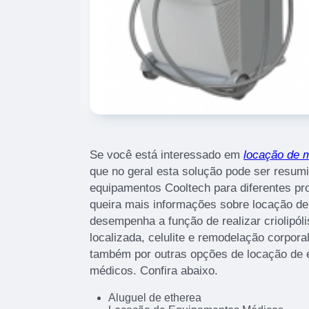
Se você está interessado em
locação de m
que no geral esta solução pode ser resum
equipamentos Cooltech para diferentes pr
queira mais informações sobre locação de
desempenha a função de realizar criolipó
localizada, celulite e remodelação corpor
também por outras opções de locação de 
médicos. Confira abaixo.
Aluguel de etherea