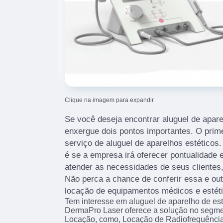
Clique na imagem para expandir
Se você deseja encontrar aluguel de apare
enxergue dois pontos importantes. O prim
serviço de aluguel de aparelhos estéticos
é se a empresa irá oferecer pontualidade e
atender as necessidades de seus cliente
Não perca a chance de conferir essa e ou
locação de equipamentos médicos e estéti
Tem interesse em aluguel de aparelho de es
DermaPro Laser oferece a solução no segm
Locação, como, Locação de Radiofrequênci