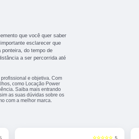
lemento que você quer saber
 importante esclarecer que
 ponteira, do tempo de
stância a ser percorrida até
rofissional e objetiva. Com
abalhos, como Locação Power
ência. Saiba mais entrando
im as suas dúvidas sobre os
amo com a melhor marca.
☆☆☆☆☆
5
5