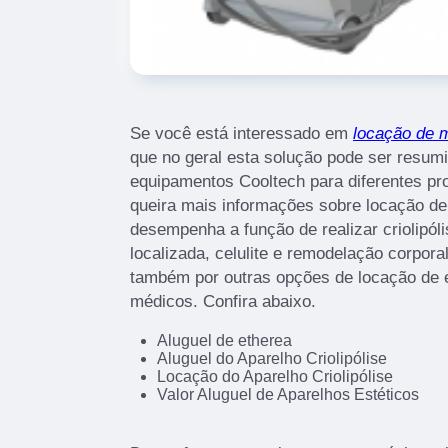
Se você está interessado em
locação de m
que no geral esta solução pode ser resum
equipamentos Cooltech para diferentes pr
queira mais informações sobre locação de
desempenha a função de realizar criolipó
localizada, celulite e remodelação corpor
também por outras opções de locação de 
médicos. Confira abaixo.
Aluguel de etherea
Aluguel do Aparelho Criolipólise
Locação do Aparelho Criolipólise
Valor Aluguel de Aparelhos Estéticos