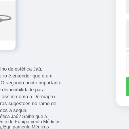
lho de estética Jaú,
eiro é entender que é um
. O segundo ponto importante
 disponibilidade para
s, assim como a Dermapro.
tras sugestões no ramo de
cos a seguir.
tética Jaú? Saiba que a
ento de Equipamento Médicos
a, Equipamento Médicos