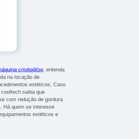
áquina criolipólise
, entenda
ida na locação de
ocedimentos estéticos. Caso
 cooltech saiba que
lise com redução de gordura
al. Há quem se interesse
equipamentos estéticos e