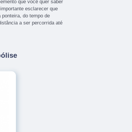
lemento que você quer saber
 importante esclarecer que
 ponteira, do tempo de
stância a ser percorrida até
ólise