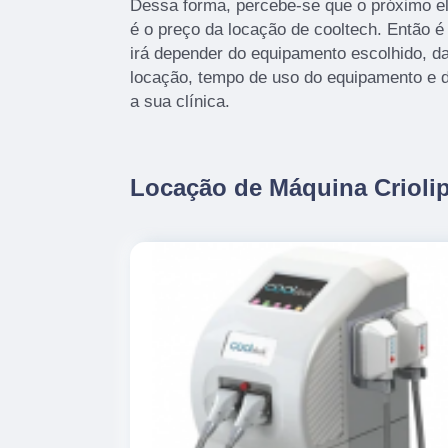
Dessa forma, percebe-se que o próximo e
é o preço da locação de cooltech. Então é
irá depender do equipamento escolhido, da
locação, tempo de uso do equipamento e di
a sua clínica.
Locação de Máquina Criolip