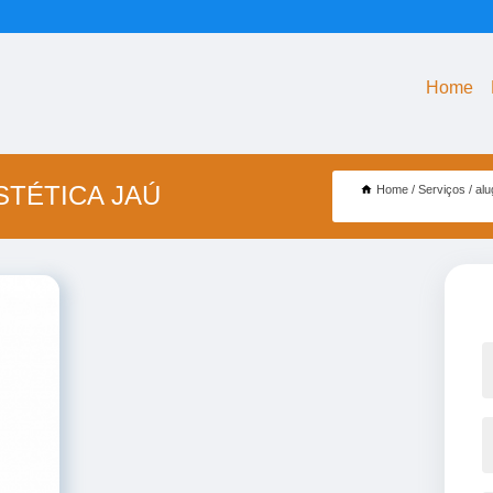
Home
STÉTICA JAÚ
Home
Serviços
alu