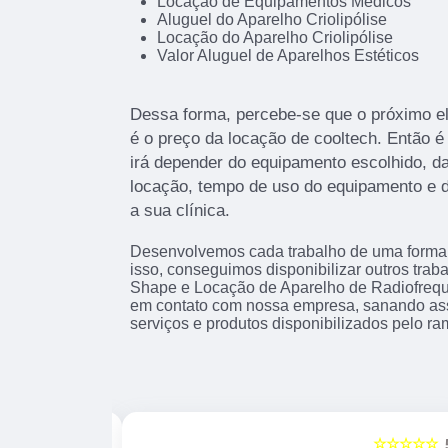
Locação de Equipamentos Médicos
Aluguel do Aparelho Criolipólise
Locação do Aparelho Criolipólise
Valor Aluguel de Aparelhos Estéticos
Dessa forma, percebe-se que o próximo e
é o preço da locação de cooltech. Então é
irá depender do equipamento escolhido, da
locação, tempo de uso do equipamento e di
a sua clínica.
Desenvolvemos cada trabalho de uma forma p
isso, conseguimos disponibilizar outros tr
Shape e Locação de Aparelho de Radiofrequ
em contato com nossa empresa, sanando ass
serviços e produtos disponibilizados pelo r
☆☆☆☆☆
☆☆☆☆☆
5