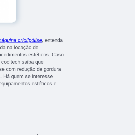
áquina criolipólise
, entenda
ida na locação de
ocedimentos estéticos. Caso
 cooltech saiba que
lise com redução de gordura
al. Há quem se interesse
equipamentos estéticos e