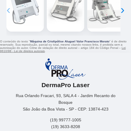
‹
›
O conteúdo do texto "
Máquina de Criolipólise Aluguel Valor Francisco Morato
" é de direito
reservado. Sua reprodução, parcial ou total, mesmo citando nossos links, é proibida sem a
autorização do autor. Crime de violação de direito autoral – artigo 184 do Código Penal –
Lei
9610/98 - Lei de direitos autorais
.
DermaPro Laser
Rua Orlando Fracari, 93, SALA 4 - Jardim Recanto do
Bosque
São João da Boa Vista - SP - CEP: 13874-423
(19) 99777-1005
(19) 3633-8208