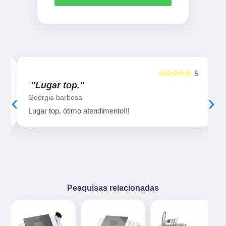
☆☆☆☆☆
5
5
"Lugar top."
‹
›
Geórgia barbosa
Lugar top, ótimo atendimento!!!
Pesquisas relacionadas