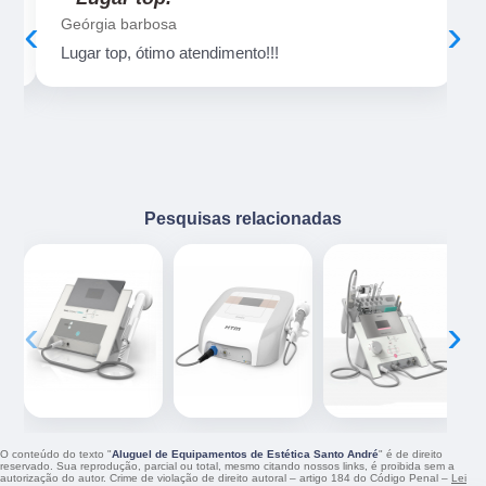
‹
›
Geórgia barbosa
Lugar top, ótimo atendimento!!!
Pesquisas relacionadas
‹
›
O conteúdo do texto "
Aluguel de Equipamentos de Estética Santo André
" é de direito
reservado. Sua reprodução, parcial ou total, mesmo citando nossos links, é proibida sem a
autorização do autor. Crime de violação de direito autoral – artigo 184 do Código Penal –
Lei