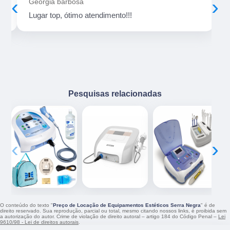
‹
›
Geórgia barbosa
Lugar top, ótimo atendimento!!!
Pesquisas relacionadas
‹
›
O conteúdo do texto "
Preço de Locação de Equipamentos Estéticos Serra Negra
" é de
direito reservado. Sua reprodução, parcial ou total, mesmo citando nossos links, é proibida sem
a autorização do autor. Crime de violação de direito autoral – artigo 184 do Código Penal –
Lei
9610/98 - Lei de direitos autorais
.