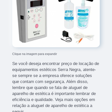
Clique na imagem para expandir
Se você deseja encontrar preço de locação de
equipamentos estéticos Serra Negra, atente-
se sempre se a empresa oferece soluções
que contam com segurança. Além disso,
lembre que quando se fala de aluguel de
aparelho de estética é importante lembrar de
eficiência e qualidade. Veja mais opções em
relação a aluguel de aparelho de estética a
seguir.