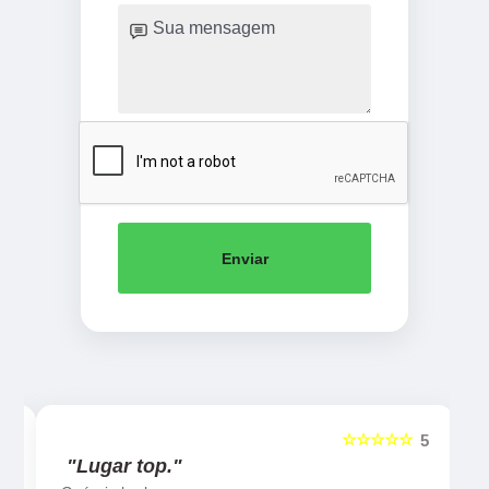
Enviar
☆☆☆☆☆
5
5
"Lugar top."