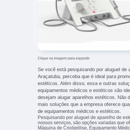
Clique na imagem para expandir
Se você está pesquisando por aluguel de a
Araçatuba, perceba que é ideal para promo
estéticos. Além disso, essa e outras sol
equipamentos médicos e estéticos são id
desejam alugar aparelhos estéticos. Não d
mais soluções que a empresa oferece qua
de equipamentos médicos e estéticos.
Pesquisando por aluguel de aparelho de es
nossos serviços, são opções variadas que o
Máquina de Criolipólise, Equipamento Méd