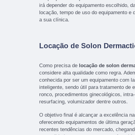
irá depender do equipamento escolhido, da
locação, tempo de uso do equipamento e di
a sua clínica.
Locação de Solon Dermacti
Como precisa de
locação de solon derm
considere alta qualidade como regra. Adem
conhecida por ser um equipamento com las
inteligente, sendo útil para tratamento de 
ronco, procedimentos ginecológicos, intra-o
resurfacing, volumizador dentre outros.
O objetivo final é alcançar a excelência n
oferecendo equipamentos de última geraç
recentes tendências do mercado, chegan