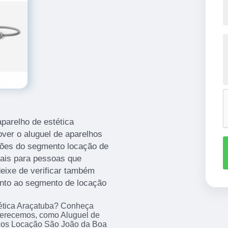
parelho de estética
ver o aluguel de aparelhos
uções do segmento locação de
eais para pessoas que
eixe de verificar também
nto ao segmento de locação
tética Araçatuba? Conheça
ferecemos, como Aluguel de
icos Locação São João da Boa