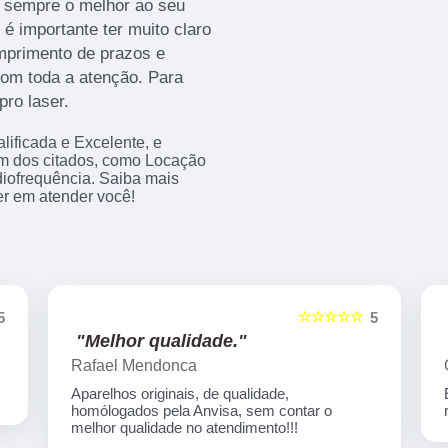
o sempre o melhor ao seu
 é importante ter muito claro
mprimento de prazos e
 com toda a atenção. Para
pro laser.
ificada e Excelente, e
m dos citados, como Locação
iofrequência. Saiba mais
r em atender você!
☆☆☆☆☆
5
5
"Melhor qualidade."
Rafael Mendonca
Aparelhos originais, de qualidade,
homólogados pela Anvisa, sem contar o
melhor qualidade no atendimento!!!