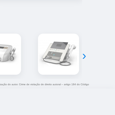
›
ização do autor. Crime de violação de direito autoral – artigo 184 do Código