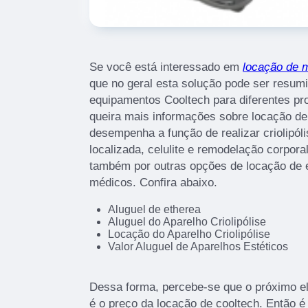
Se você está interessado em
locação de m
que no geral esta solução pode ser resum
equipamentos Cooltech para diferentes pr
queira mais informações sobre locação de
desempenha a função de realizar criolipó
localizada, celulite e remodelação corpor
também por outras opções de locação de 
médicos. Confira abaixo.
Aluguel de etherea
Aluguel do Aparelho Criolipólise
Locação do Aparelho Criolipólise
Valor Aluguel de Aparelhos Estéticos
Dessa forma, percebe-se que o próximo e
é o preço da locação de cooltech. Então é