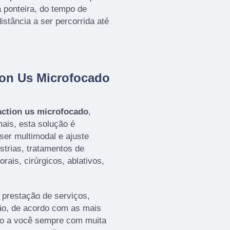
 ponteira, do tempo de
stância a ser percorrida até
on Us Microfocado
action us microfocado
,
ais, esta solução é
er multimodal e ajuste
estrias, tratamentos de
rais, cirúrgicos, ablativos,
a prestação de serviços,
ão, de acordo com as mais
do a você sempre com muita