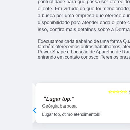
pontualidade para que possa ser oferecid
cliente. Em virtude do que foi mencionado,
a busca por uma empresa que oferece cu
disponibilidade para atender cada cliente
isso, confira mais detalhes sobre a Derma
Executamos cada trabalho de uma forma Qual
também oferecemos outros trabalhamos, alé
Power Shape e Locação de Aparelho de Rad
entrando em contato conosco. Teremos praze
☆☆☆☆☆
☆☆☆☆☆
5
"Lugar top."
‹
Geórgia barbosa
em atenciosos!!
Lugar top, ótimo atendimento!!!