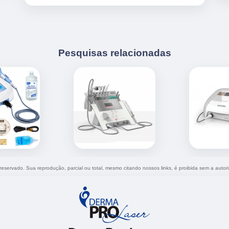
Pesquisas relacionadas
o reservado. Sua reprodução, parcial ou total, mesmo citando nossos links, é proibida sem a autor