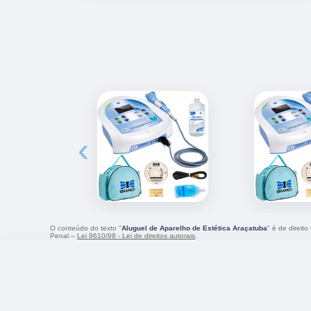
‹
O conteúdo do texto "
Aluguel de Aparelho de Estética Araçatuba
" é de direit
Penal –
Lei 9610/98 - Lei de direitos autorais
.