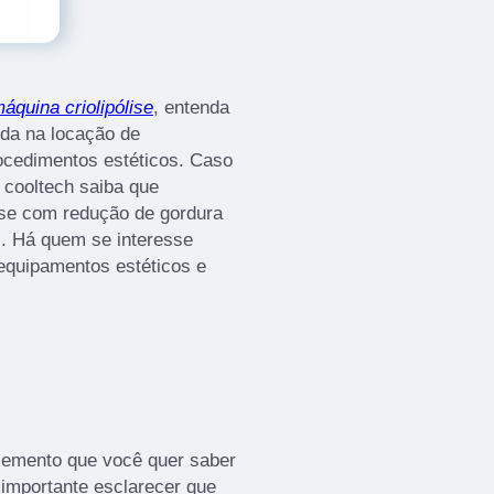
áquina criolipólise
, entenda
ida na locação de
ocedimentos estéticos. Caso
 cooltech saiba que
lise com redução de gordura
al. Há quem se interesse
equipamentos estéticos e
lemento que você quer saber
 importante esclarecer que