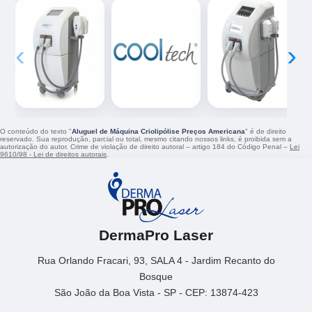
‹
›
O conteúdo do texto "
Aluguel de Máquina Criolipólise Preços Americana
" é de direito
reservado. Sua reprodução, parcial ou total, mesmo citando nossos links, é proibida sem a
autorização do autor. Crime de violação de direito autoral – artigo 184 do Código Penal –
Lei
9610/98 - Lei de direitos autorais
.
DermaPro Laser
Rua Orlando Fracari, 93, SALA 4 - Jardim Recanto do
Bosque
São João da Boa Vista - SP - CEP: 13874-423