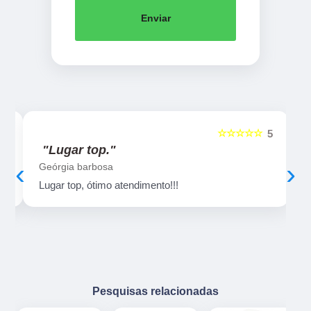
Enviar
☆☆☆☆☆
5
5
"Lugar top."
‹
›
Geórgia barbosa
Lugar top, ótimo atendimento!!!
Pesquisas relacionadas