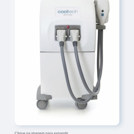
Clique na imagem para expandir