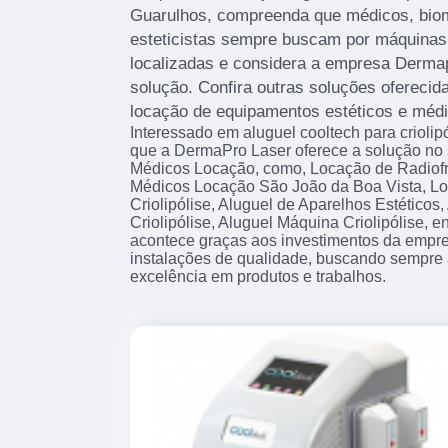
Guarulhos, compreenda que médicos, biomé
esteticistas sempre buscam por máquinas 
localizadas e considera a empresa Derma
solução. Confira outras soluções oferecid
locação de equipamentos estéticos e méd
Interessado em aluguel cooltech para crioli
que a DermaPro Laser oferece a solução n
Médicos Locação, como, Locação de Radiof
Médicos Locação São João da Boa Vista, L
Criolipólise, Aluguel de Aparelhos Estéticos
Criolipólise, Aluguel Máquina Criolipólise, en
acontece graças aos investimentos da empre
instalações de qualidade, buscando sempre a
excelência em produtos e trabalhos.