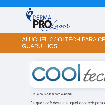
ALUGUEL COOLTECH PARA CR
GUARULHOS
Clique na imagem para expandir
Já que você deseja aluguel cooltech para c