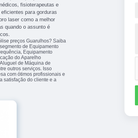
dicos, fisioterapeutas e
eficientes para gorduras
pro laser como a melhor
as quando o assunto é
icos.
pólise preços Guarulhos? Saiba
o segmento de Equipamento
requência, Equipamento
ocação do Aparelho
, Aluguel de Máquina de
tre outros serviços. Isso
sa com ótimos profissionais e
 satisfação do cliente e a