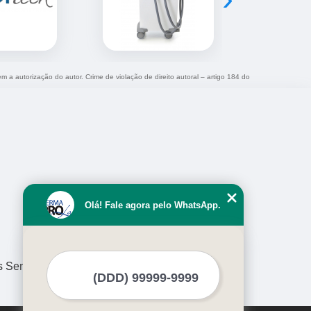
em a autorização do autor. Crime de violação de direito autoral – artigo 184 do
Olá! Fale agora pelo WhatsApp.
s Serviços