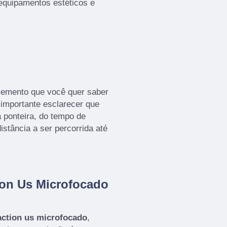
equipamentos estéticos e
lemento que você quer saber
 importante esclarecer que
 ponteira, do tempo de
stância a ser percorrida até
on Us Microfocado
action us microfocado
,