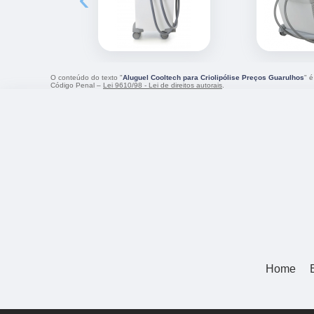
O conteúdo do texto "
Aluguel Cooltech para Criolipólise Preços Guarulhos
" é
Código Penal –
Lei 9610/98 - Lei de direitos autorais
.
Home