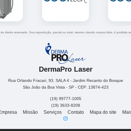
 de direito reservado. Sua reprodução, parcial ou total, mesmo citando nossos links, é proibida s
DermaPro Laser
Rua Orlando Fracari, 93, SALA 4 - Jardim Recanto do Bosque
São João da Boa Vista - SP - CEP: 13874-423
(19) 99777-1005
(19) 3633-8208
Empresa
Missão
Serviços
Contato
Mapa do site
Mai