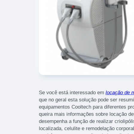
Se você está interessado em
locação de m
que no geral esta solução pode ser resum
equipamentos Cooltech para diferentes pr
queira mais informações sobre locação de
desempenha a função de realizar criolipó
localizada, celulite e remodelação corpor