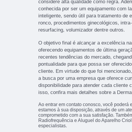
considere alta qualidade como regra. Adem
conhecida por ser um equipamento com las
inteligente, sendo útil para tratamento de 
ronco, procedimentos ginecológicos, intra-o
resurfacing, volumizador dentre outros.
O objetivo final é alcançar a excelência n
oferecendo equipamentos de última geraç
recentes tendências do mercado, chegan
pontualidade para que possa ser oferecid
cliente. Em virtude do que foi mencionado,
a busca por uma empresa que oferece cu
disponibilidade para atender cada cliente
isso, confira mais detalhes sobre a Derma
Ao entrar em contato conosco, você poderá e
estamos à sua disposição, através de um at
comprometido com a sua satisfação. També
Radiofrequência e Aluguel do Aparelho Criol
especialistas.