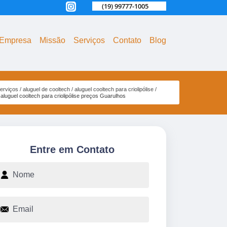
(19) 99777-1005
Empresa
Missão
Serviços
Contato
Blog
erviços
aluguel de cooltech
aluguel cooltech para criolipólise
aluguel cooltech para criolipólise preços Guarulhos
Entre em Contato