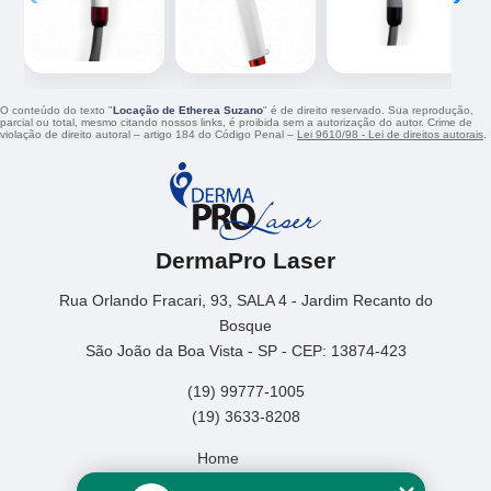
O conteúdo do texto "
Locação de Etherea Suzano
" é de direito reservado. Sua reprodução,
parcial ou total, mesmo citando nossos links, é proibida sem a autorização do autor. Crime de
violação de direito autoral – artigo 184 do Código Penal –
Lei 9610/98 - Lei de direitos autorais
.
DermaPro Laser
Rua Orlando Fracari, 93, SALA 4 - Jardim Recanto do
Bosque
São João da Boa Vista - SP - CEP: 13874-423
(19) 99777-1005
(19) 3633-8208
Home
Empresa