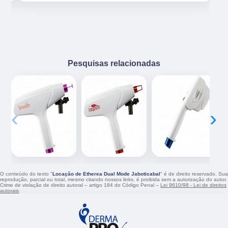
Pesquisas relacionadas
‹
›
O conteúdo do texto "
Locação de Etherea Dual Mode Jaboticabal
" é de direito reservado. Sua
reprodução, parcial ou total, mesmo citando nossos links, é proibida sem a autorização do autor.
Crime de violação de direito autoral – artigo 184 do Código Penal –
Lei 9610/98 - Lei de direitos
autorais
.