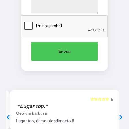
Enviar
☆☆☆☆☆
5
5
"Lugar top."
‹
›
Geórgia barbosa
Lugar top, ótimo atendimento!!!