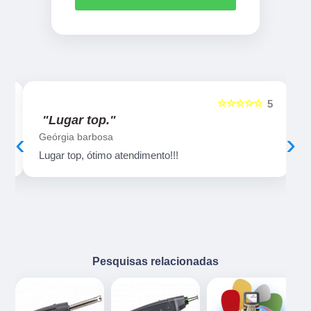
☆☆☆☆☆
5
5
"Lugar top."
‹
›
Geórgia barbosa
Lugar top, ótimo atendimento!!!
Pesquisas relacionadas