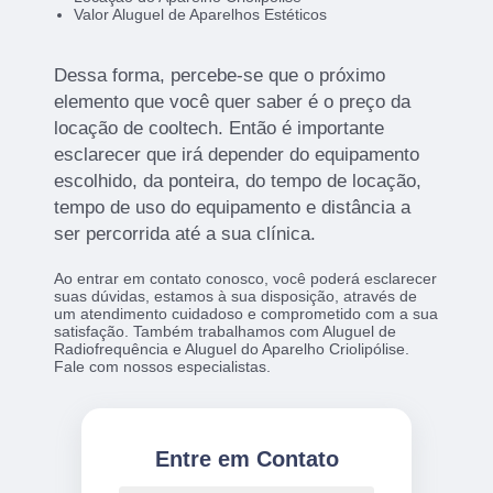
Valor Aluguel de Aparelhos Estéticos
Dessa forma, percebe-se que o próximo
elemento que você quer saber é o preço da
locação de cooltech. Então é importante
esclarecer que irá depender do equipamento
escolhido, da ponteira, do tempo de locação,
tempo de uso do equipamento e distância a
ser percorrida até a sua clínica.
Ao entrar em contato conosco, você poderá esclarecer
suas dúvidas, estamos à sua disposição, através de
um atendimento cuidadoso e comprometido com a sua
satisfação. Também trabalhamos com Aluguel de
Radiofrequência e Aluguel do Aparelho Criolipólise.
Fale com nossos especialistas.
Entre em Contato