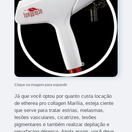
Clique na imagem para expandir
Já que você optou por quanto custa locação
de etherea pro collagen Marília, esteja ciente
que serve para tratar estrias, melasmas,
lesões vasculares, cicatrizes, lesões
pigmentares e também realizar depilação e
resurfacing dérmico. Ainda assim, você deve